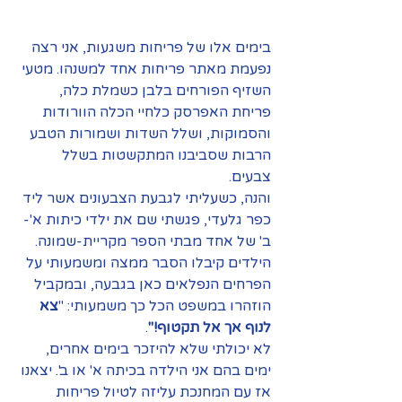
בימים אלו של פריחות משגעות, אני רצה 
נפעמת מאתר פריחות אחד למשנהו. מטעי 
השזיף הפורחים בלבן כשמלת כלה, 
פריחת האפרסק כלחיי הכלה הוורודות 
והסמוקות, ושלל השדות ושמורות הטבע 
הרבות שסביבנו המתקשטות בשלל 
צבעים. 
והנה, כשעליתי לגבעת הצבעונים אשר ליד 
כפר גלעדי, פגשתי שם את ילדי כיתות א'-
ב' של אחד מבתי הספר מקריית-שמונה. 
הילדים קיבלו הסבר ממצה ומשמעותי על 
הפרחים הנפלאים כאן בגבעה, ובמקביל 
הוזהרו במשפט הכל כך משמעותי: "
צא 
לנוף אך אל תקטוף!"
. 
לא יכולתי שלא להיזכר בימים אחרים, 
ימים בהם אני הילדה בכיתה א' או ב'. יצאנו 
אז עם המחנכת עליזה לטיול פריחות 