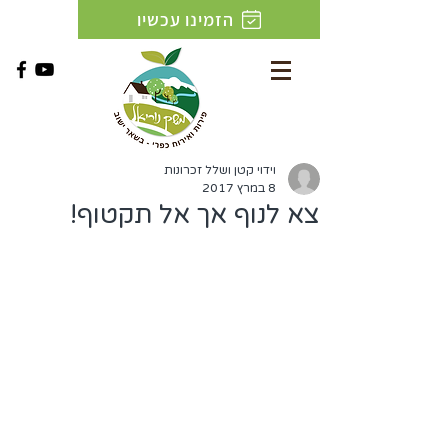
הזמינו עכשיו
וידוי קטן ושלל זכרונות
8 במרץ 2017
צא לנוף אך אל תקטוף!