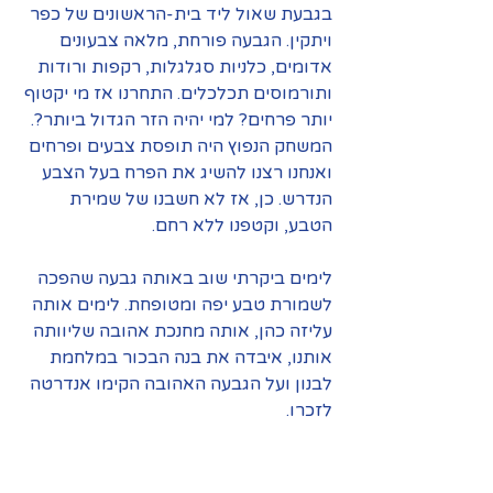
בגבעת שאול ליד בית-הראשונים של כפר 
ויתקין. הגבעה פורחת, מלאה צבעונים 
אדומים, כלניות סגלגלות, רקפות ורודות 
ותורמוסים תכלכלים. התחרנו אז מי יקטוף 
יותר פרחים? למי יהיה הזר הגדול ביותר?. 
המשחק הנפוץ היה תופסת צבעים ופרחים 
ואנחנו רצנו להשיג את הפרח בעל הצבע 
הנדרש. כן, אז לא חשבנו של שמירת 
הטבע, וקטפנו ללא רחם.
לימים ביקרתי שוב באותה גבעה שהפכה 
לשמורת טבע יפה ומטופחת. לימים אותה 
עליזה כהן, אותה מחנכת אהובה שליוותה 
אותנו, איבדה את בנה הבכור במלחמת 
לבנון ועל הגבעה האהובה הקימו אנדרטה 
לזכרו.