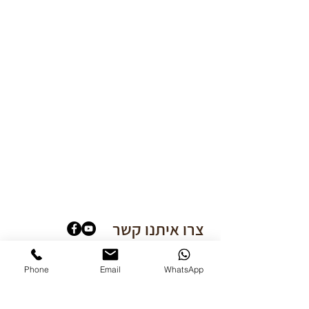
צרו איתנו קשר
פירות ואירוח נוריאל, שאר ישוב
Phone
Email
WhatsApp
050-6992272
כתבו לנו בווטסאפ