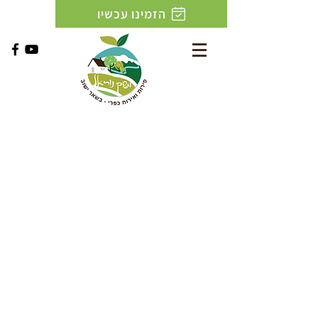
הזמינו עכשיו
RATES &
AVAILABILITY