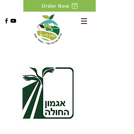
Order Now