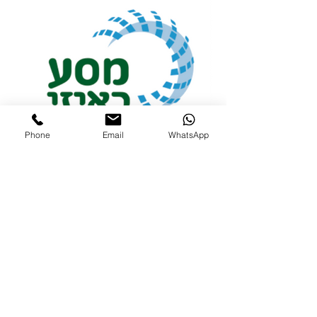
Phone
Email
WhatsApp
מסע באיזי - טיולי שטח בצפון