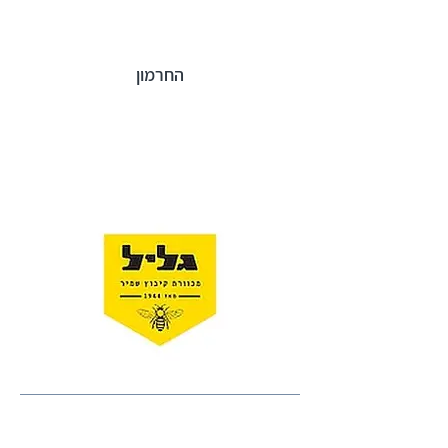
החרמון