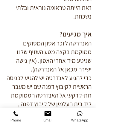
זאת הייתה טראומה נוראית ובלתי
נשכחת.
איך מגיעים?
האנדרטה לזכר אסון המסוקים
ממוקמת בקצה מטע השזיף שלנו
שניטע מיד אחרי האסון. (אין גישה
ישירה מכאן אל האנדרטה).
כדי להגיע לאנדרטה יש להגיע לכניסה
הראשית לקיבוץ דפנה שם יש מעבר
תת-קרקעי אל האנדרטה הממוקמת
ליד בית העלמין של קיבוץ דפנה ,
ליד מסעדת דגי דפנה, במקום נפילת
המסוק הראשון.
Phone
Email
WhatsApp