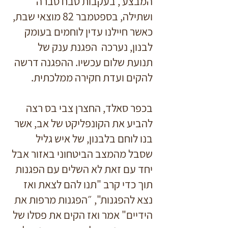
המבצע , בעקבות טבח סברה
ושתילה, בספטמבר 82 מוצאי שבת,
כאשר חיילנו עדין לוחמים בעומק
לבנון, נערכה הפגנת ענק של
תנועת שלום עכשיו. ההפגנה דרשה
להקים ועדת חקירה ממלכתית.
בכפר סאלד, החצרן צבי בס רצה
להביע את הקונפליקט של אב, אשר
בנו לוחם בלבנון, של איש גליל
שסבל מהמצב הביטחוני באזור אבל
יחד עם זאת לא השלים עם הפגנות
תוך כדי קרב "תנו להם לצאת ואז
נצא להפגנות", ״
הפגנות מרפות את
הידיים" אמר ו
אז הקים את פסלו של