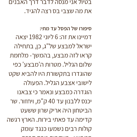
בטיול אני מנסה לדבר דרך האבנים
את מה שצבי בס רצה להגיד.
סיפורו של הפסל עד מתי:
דמיינו את זה: 6 ליוני 1982 יצאה
ישראל למבצע של"ג, כן, בתחילה
קראו לזה מבצע, בהמשך- מלחמת
שלום הגליל.
מטרות ה'מבצע' כפי
שהוגדרו בתקשורת היו להביא שקט
לישובי אצבע הגליל. הפעולה
הוגדרה כמבצע ונאמר כי צבאנו
יכנס ללבנון עד 40 ק"מ, ויחזור. שר
הביטחון היה אריק שרון ששעט
קדימה עד פאתי בירות. הארץ רגשה
קולות רבים נשמעו כנגד עומק