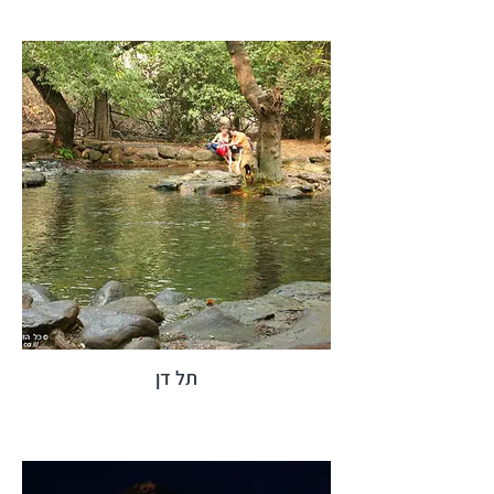
תל דן