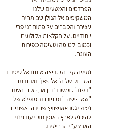
הפרדסים והמטעים שלנו
המשקיפים אל הגולן שם תהיה
עצירה והסברים על פתוח זני פרי
ייחודיים, על חקלאות אקולוגית
וכמובן קטיפה וטעימה מפירות
העונה.
נסיעה קצרה מביאה אותנו אל סיפורו
המרתק של ה"אל פאן" ואהובתו
"דפנה". ומשם נבין את מקור השם
"שאר-ישוב" וסיפורם המופלא של
ניצולי גטו אאושוויץ שהיו הראשונים
להיכנס לארץ באופן חוקי עם פנוי
הארץ ע"י הבריטים.