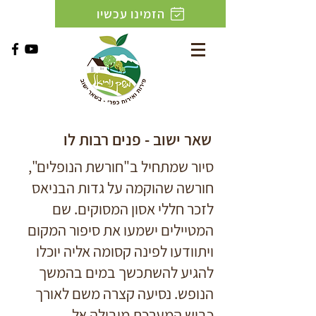
הזמינו עכשיו
שאר ישוב - פנים רבות לו
סיור שמתחיל ב"חורשת הנופלים",
חורשה שהוקמה על גדות הבניאס
לזכר חללי אסון המסוקים. שם
המטיילים ישמעו את סיפור המקום
ויתוודעו לפינה קסומה אליה יוכלו
להגיע להשתכשך במים בהמשך
הנופש. נסיעה קצרה משם לאורך
כביש המערכת מובילה אל