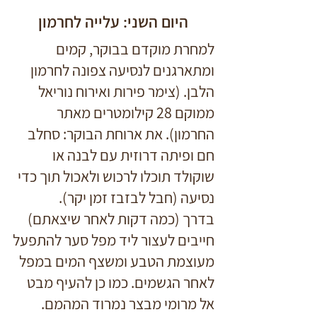
היום השני: עלייה לחרמון
למחרת מוקדם בבוקר, קמים
ומתארגנים לנסיעה צפונה לחרמון
הלבן. (צימר פירות ואירוח נוריאל
ממוקם 28 קילומטרים מאתר
החרמון). את ארוחת הבוקר: סחלב
חם ופיתה דרוזית עם לבנה או
שוקולד תוכלו לרכוש ולאכול תוך כדי
נסיעה (חבל לבזבז זמן יקר).
בדרך (כמה דקות לאחר שיצאתם)
חייבים לעצור ליד מפל סער להתפעל
מעוצמת הטבע ומשצף המים במפל
לאחר הגשמים. כמו כן להעיף מבט
אל מרומי מבצר נמרוד המהמם.