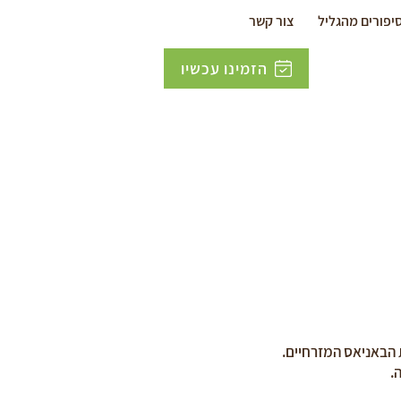
יפורים מהגליל
צור קשר
הזמינו עכשיו
ת הבאניאס המזרחיים.