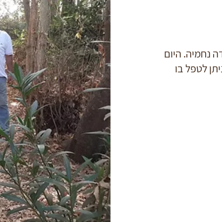
ה נחמיה. היום
תן לטפל בו