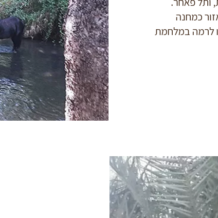
, ותל פאחר.
זור כמחנה
לו לרמה במלחמת