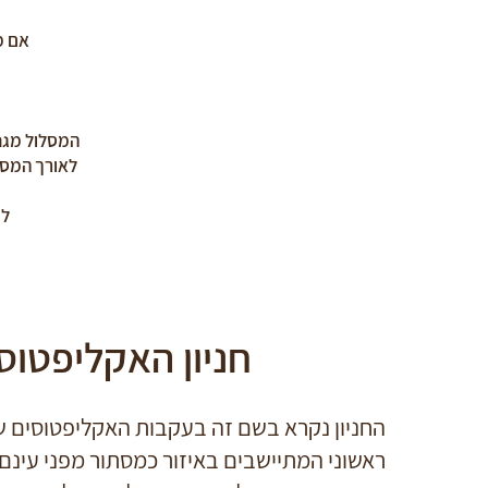
אם מ
המסלול מגני
לאורך המסלו
לק
חניון האקליפטוס
החניון נקרא בשם זה בעקבות האקליפטוסים שנ
ראשוני המתיישבים באיזור כמסתור מפני עינם 