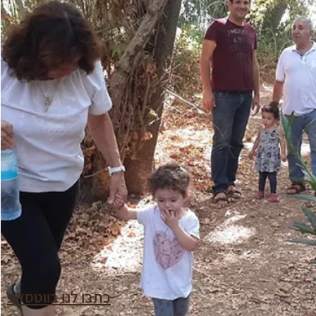
כתבו לנו בווטסאפ