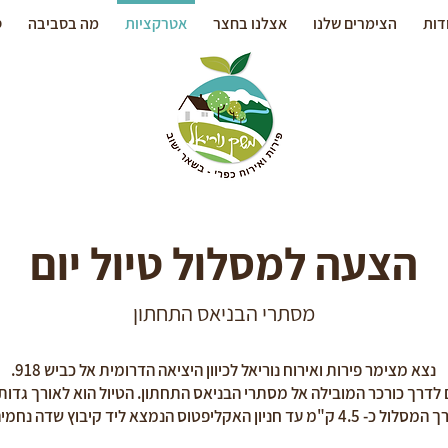
דות
הצימרים שלנו
אצלנו בחצר
אטרקציות
מה בסביבה
ס
הצעה למסלול טיול יום
מסתרי הבניאס התחתון
נצא מצימר פירות ואירוח נוריאל לכיוון היציאה הדרומית אל כביש 918.
ם לדרך כורכר המובילה אל מסתרי הבניאס התחתון. הטיול הוא לאורך גדו
ל כ- 4.5 ק"מ עד חניון האקליפטוס הנמצא ליד קיבוץ שדה נחמיה.