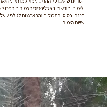
הסורים שישבו על ההרים ממול כמו תל עזזיאת
ולימים, חורשות האקליפטוס הצמודות הפכו לא
הכנה ובסיסי התכנסות והתארגנות לגולני שע
ששת הימים.