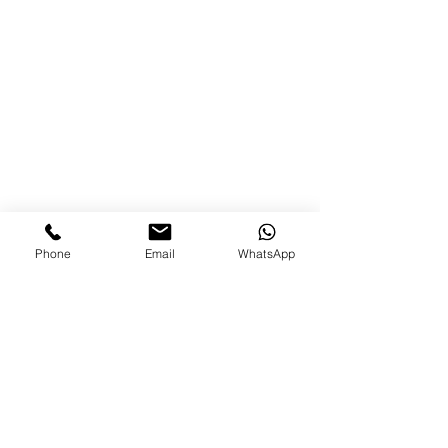
Phone
Email
WhatsApp
תגובות
אור לחקלאות - סיפור בלשי
כתיבת תגובה...