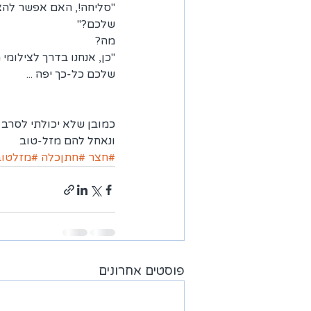
"סליחה!, האם אפשר לה
שלכם?" 
מה?
"כן, אנחנו בדרך לצילומי
שלכם כל-כך יפה ...
כמובן שלא יכולתי לסרב
ונאחל להם מזל-טוב
#חצר
#חתןכלה
#מזלטוב
פוסטים אחרונים