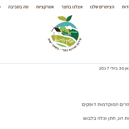
דות
הצימרים שלנו
אצלנו בחצר
אטרקציות
מה בסביבה
ס
ן
30 ביולי 2017
הרים המוקדמות דופקים 
זוג, חתן וכלה בלבוש 