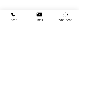
Phone
Email
WhatsApp
תגובות
אור לחקלאות - סיפור בלשי
כתיבת תגובה...
צרו איתנו קשר