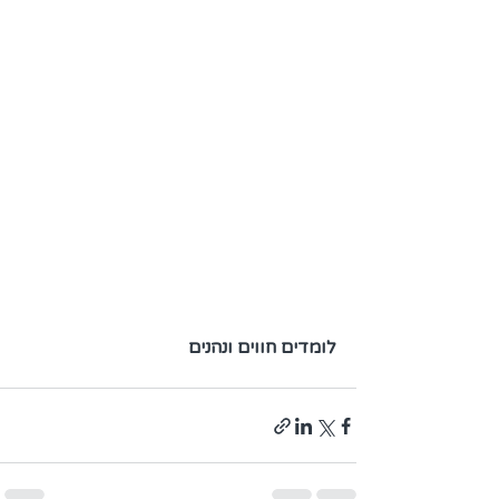
לומדים חווים ונהנים