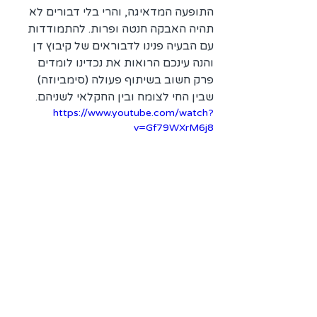
התופעה המדאיגה, והרי בלי דבורים לא 
תהיה האבקה חנטה ופרות. להתמודדות 
עם הבעיה פנינו לדבוראים של קיבוץ דן 
והנה עינכם הרואות את נכדינו לומדים 
פרק חשוב בשיתוף פעולה (סימביוזה) 
שבין החי לצומח ובין החקלאי לשניהם.
https://www.youtube.com/watch?
v=Gf79WXrM6j8