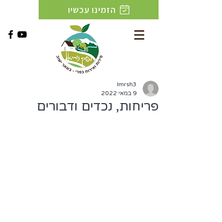
הזמינו עכשיו
lmrsh3
9 במאי 2022
פריחות, נכדים ודבורים