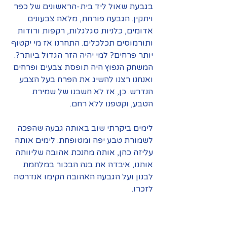
בגבעת שאול ליד בית-הראשונים של כפר 
ויתקין. הגבעה פורחת, מלאה צבעונים 
אדומים, כלניות סגלגלות, רקפות ורודות 
ותורמוסים תכלכלים. התחרנו אז מי יקטוף 
יותר פרחים? למי יהיה הזר הגדול ביותר?. 
המשחק הנפוץ היה תופסת צבעים ופרחים 
ואנחנו רצנו להשיג את הפרח בעל הצבע 
הנדרש. כן, אז לא חשבנו של שמירת 
הטבע, וקטפנו ללא רחם.
לימים ביקרתי שוב באותה גבעה שהפכה 
לשמורת טבע יפה ומטופחת. לימים אותה 
עליזה כהן, אותה מחנכת אהובה שליוותה 
אותנו, איבדה את בנה הבכור במלחמת 
לבנון ועל הגבעה האהובה הקימו אנדרטה 
לזכרו.