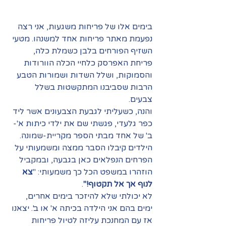
בימים אלו של פריחות משגעות, אני רצה 
נפעמת מאתר פריחות אחד למשנהו. מטעי 
השזיף הפורחים בלבן כשמלת כלה, 
פריחת האפרסק כלחיי הכלה הוורודות 
והסמוקות, ושלל השדות ושמורות הטבע 
הרבות שסביבנו המתקשטות בשלל 
צבעים. 
והנה, כשעליתי לגבעת הצבעונים אשר ליד 
כפר גלעדי, פגשתי שם את ילדי כיתות א'-
ב' של אחד מבתי הספר מקריית-שמונה. 
הילדים קיבלו הסבר ממצה ומשמעותי על 
הפרחים הנפלאים כאן בגבעה, ובמקביל 
הוזהרו במשפט הכל כך משמעותי: "
צא 
לנוף אך אל תקטוף!"
. 
לא יכולתי שלא להיזכר בימים אחרים, 
ימים בהם אני הילדה בכיתה א' או ב'. יצאנו 
אז עם המחנכת עליזה לטיול פריחות 