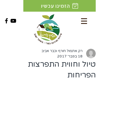
הזמינו עכשיו
רק אתמול חורף וכבר אביב
18 בפבר׳ 2017
טיול וחווית התפרצות
הפריחות