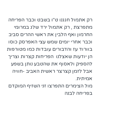
רק אתמול חגגנו ט"ו בשבט וכבר הפריחה 
מתפרצת , רק אתמול ירד שלג במרומי 
החרמון ואף הלבין את ראשי ההרים סביב 
וכבר אחרי יומים שמש עצי האפרסק כוסו 
בוורוד עז והדבורים עובדות כמו מטורפות 
הן יודעות שאצלנו  הפריחות קצרות וצריך 
להספיק ולאסוף את שהטבע נותן בשפע 
אבל לזמן קצרצר ראשית האביב -חוויה 
אמיתית.
מול הצימרים התפרצו זני השזיף המוקדם 
בפריחה לבנה 