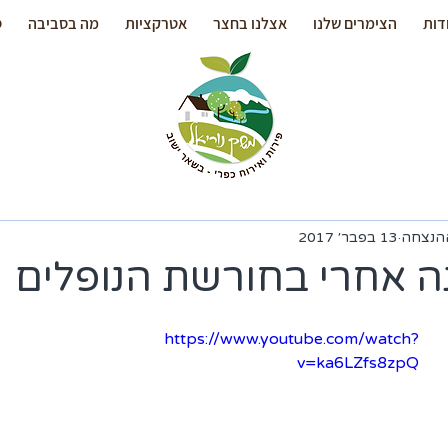
דות
הצימרים שלנו
אצלנו בחצר
אטרקציות
מה בסביבה
ס
ההנצחה
13 בפבר׳ 2017
 אחרי בחורשת הנופלים
https://www.youtube.com/watch?
v=ka6LZfs8zpQ