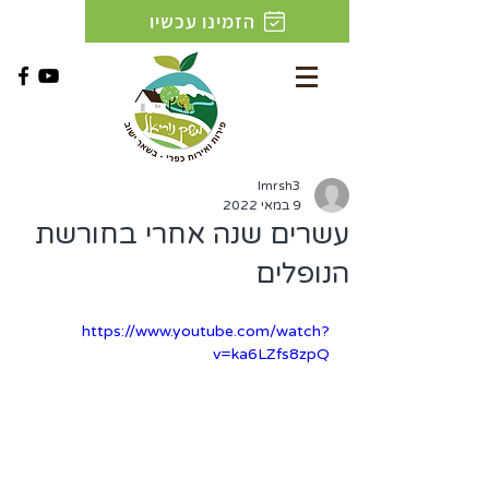
הזמינו עכשיו
lmrsh3
9 במאי 2022
עשרים שנה אחרי בחורשת
הנופלים
https://www.youtube.com/watch?
v=ka6LZfs8zpQ