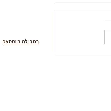
כתבו לנו בווטסאפ
ת ליום הכיפורים מפי