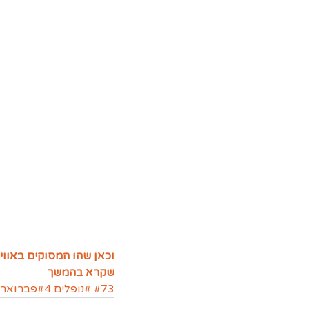
וכאן שהו המסוקים באוויר
שקרא בהמשך
#73
#נופלים
#4פברואר1997