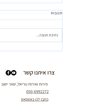
תגובות
כתיבת תגובה...
המלצה מאפי בוקאי - המקום
פסטורלי ונעים
צרו איתנו קשר
פירות ואירוח נוריאל, שאר ישוב
050-6992272
כתבו לנו בווטסאפ