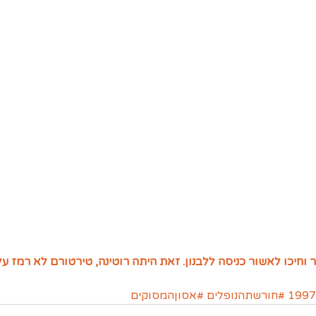
 וחיכו לאשור כניסה ללבנון. זאת היתה רוטינה, טירטורם לא רמז על
#חורשתהנופלים
#אסוןהמסוקים