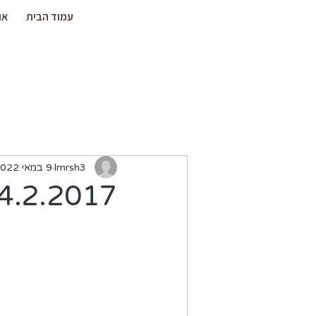
עמוד הבית
או
lmrsh3
9 במאי 2022
4.2.2017 בקרנו שוב בחורשת הנופלים