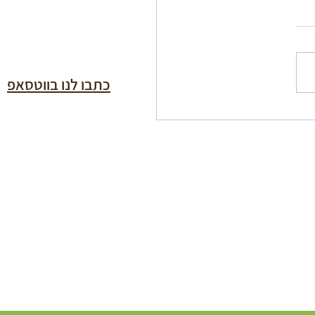
כתבו לנו בווטסאפ
ת ליום הכיפורים מפי