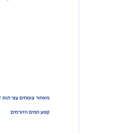
מאחור צומחים עצי תות זקו
קטע המים הזורמים