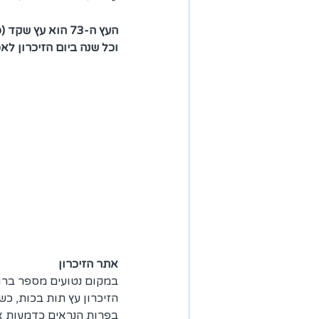
העץ ה-73 הוא עץ שקד (ספור מצמרר בפני עצמו) הנטוע באזור הטקסים והזיכרון.
וכל שנה ביום הזיכרון לא
אתר הזיכרון
במקום נטועים מספר ברו
הזיכרון עץ תות בכות, כש
בפרות הנראים כדמעות אדו