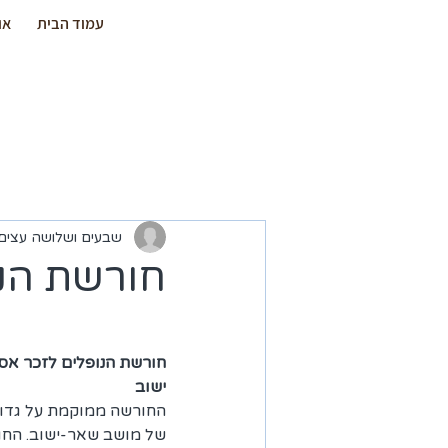
עמוד הבית
או
שבעים ושלושה עצים
חורשת הנו
חורשת הנופלים לזכר אס
ישוב
החורשה ממוקמת על גדות
של מושב שאר-ישוב. החור