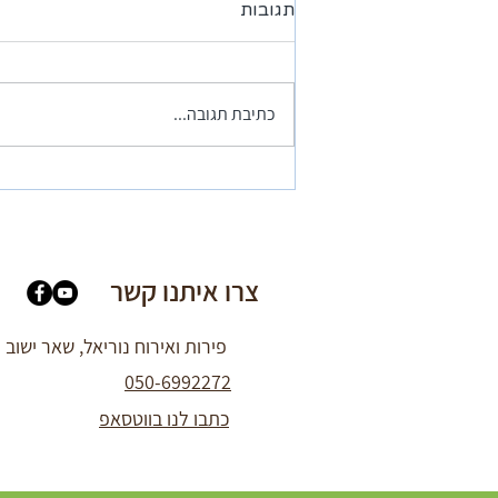
תגובות
כתיבת תגובה...
המלצה מאפי בוקאי - המקום
פסטורלי ונעים
צרו איתנו קשר
פירות ואירוח נוריאל, שאר ישוב
050-6992272
כתבו לנו בווטסאפ