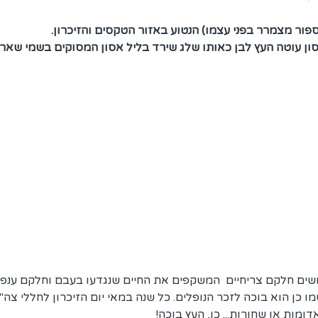
סון עוטה העץ לבן כאותו שלג שירד בליל אסון המסוקים בשמי שאר-
שים חלקם צריחיים  המשקפים את החיים שנגדעו בעבם וחלקם ענפי
מו כן הוא בוכה לזכר הנופלים. כל שנה במאי יום הזיכרון לחללי צה
מות או שחורות... כן, העץ בוכה!