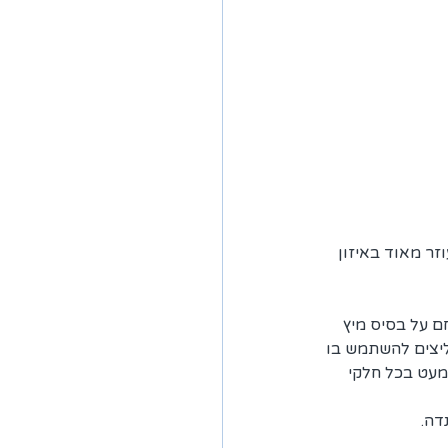
זר מאוד באיזון 
ם על בסיס מיץ 
ם. במספרות ממליצים להשתמש בו 
מעט בכל חלקי 
דה.