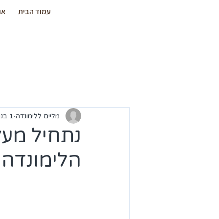
עמוד הבית
או
מליים ללימונדה
1 בנוב׳ 2016
נתחיל מעץ 
הלימונדה