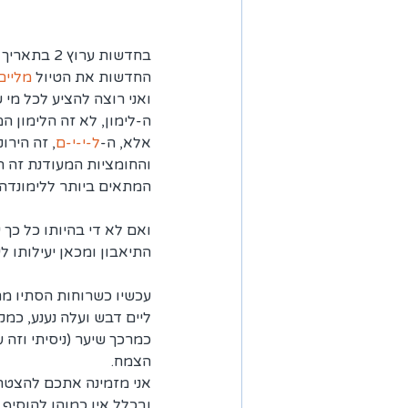
החדשות את הטיול 
מליים
ואני רוצה להציע לכל מי ש
ה-לימון, לא זה הלימון ה
אלא, ה-
ל-י-י-ם
, זה הירו
והחומציות המעודנת זה ה
המתאים ביותר ללימונדה 
ואם לא די בהיותו כל כך י
התיאבון ומכאן יעילותו לי
עכשיו כשרוחות הסתיו מת
כמרכך שיער (ניסיתי וזה
הצמח.
אני מזמינה אתכם להצטר
ובכלל אין כמוהו להוסיף 