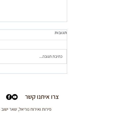
תגובות
כתיבת תגובה...
המלצה מאפי בוקאי - המקום
פסטורלי ונעים
צרו איתנו קשר
פירות ואירוח נוריאל, שאר ישוב