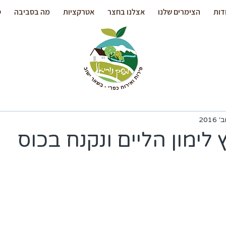
דות
הצימרים שלנו
אצלנו בחצר
אטרקציות
מה בסביבה
ס
לימון הליים ונקנח בכוס