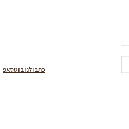
כתבו לנו בווטסאפ
ת ליום הכיפורים מפי