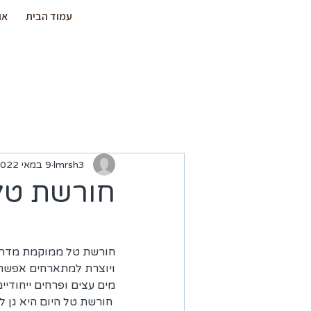
עמוד הבית
או
lmrsh3
9 במאי 2022
חורשת טל
חורשת טל ממוקמת מדרו
ויוצרת למתארחים אפשרו
מים עצים ופרחים ייחודיים 
 חורשת טל היום היא גן לא