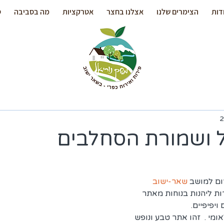
דות
הצימרים שלנו
אצלנו בחצר
אטרקציות
מה בסביבה
ס
 ושמורת הסחלבים
ם למושב 
שאר-ישוב
ת ליהנות בנוחות מאתר 
ויפיפיים.
ומי .  זהו אתר טבע ונופש 