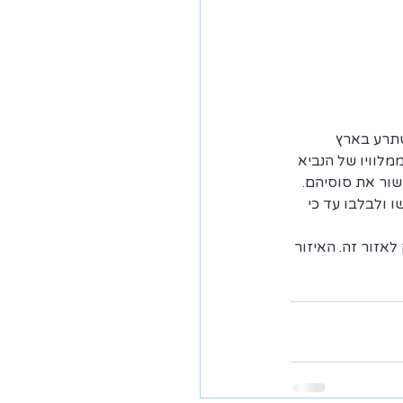
יער גדול שהשתרע בארץ 
לוויו של הנביא 
שור את סוסיהם. 
ולבלבו עד כי 
יים רק לאזור זה. האיזור 