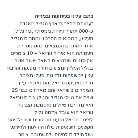
כתבו עלינו בעיתונות ובמדיה
"עמותת התיירות ארץ הגליל מאגדת 
כ-800 אתרי תיירות ממטולה, מהגליל 
העליון, ממבואות החרמון וממרום הגליל. 
אחד האתרים הנמצאים תחת מטריית 
העמותה הוא אירוח נוריאל – 10 צימרים 
אקולוגיים שנמצאים בשאר יישוב אשר 
בגליל העליון ומציעים חוויה מפנקת והרבה 
עניין למשפחות ולזוגות. בעלי הצימר, 
מרים וצביקה נוריאל, הם מיזמי רעיון 
הצימרים בישראל והם מארחים כבר 25 
שנים את טיילי הגליל והגולן. מרים נוריאל, 
היא מדריכת טיולים מוסמכת וצביקה 
נוריאל הוא עובד אדמה גלילי.
לצימר נוריאל הגענו זוג הורים ושני ילדיהם 
הקטנים. השאיפות שלנו היו לנוח ולהירגע 
ושל הילדים להינות ולהשתובב. צימר 