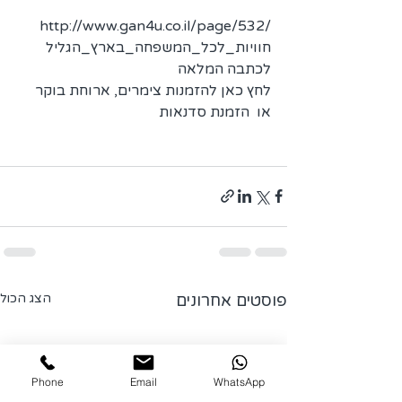
 http://www.gan4u.co.il/page/532/
חוויות_לכל_המשפחה_בארץ_הגליל   
לכתבה המלאה
לחץ כאן להזמנות צימרים, ארוחת בוקר 
או  הזמנת סדנאות
פוסטים אחרונים
הצג הכול
Phone
Email
WhatsApp