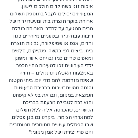
איכות זוגי כשהילדים הולכים לישון. 
המעוניינים יכולים לקבל בתוספת תשלום 
ארוחת בוקר תוצרת בית ומעשה ידיה של 
מרים המגיעה עד לחדר. הארוחה כוללת 
ריבות עבודת יד ובטעמים מיוחדים כגון 
ורדים, אגס או פסיפלורה, גבינות תוצרת 
בית, ביצים לפי בקשה, פנקייקים, סלטים 
ומאפים טריים כמו גם יחס אישי ומפנק. 
ילדי העירוניים זכו לטעימה מחיי הכפר 
באמצעות האכלת תרנגולים – חוויה 
שאינה מזדמנת להם מדי יום. ביתי הקטנה 
נהנתה מהשתכשכות בבריכת הפעוטות 
הנמצאת במקום, וגם את בני לא קיפחנו 
והוא זכה לטבילה מרעננת בבריכת 
הגושרים, שהכניסה אליה ללא תשלום 
למתארחי הצימר.  ביקרנו גם בגן פסלים, 
שבו הפסלים עשויים מחומרים ממוחזרים 
והם פרי יצירתו של אמן מקומי."  