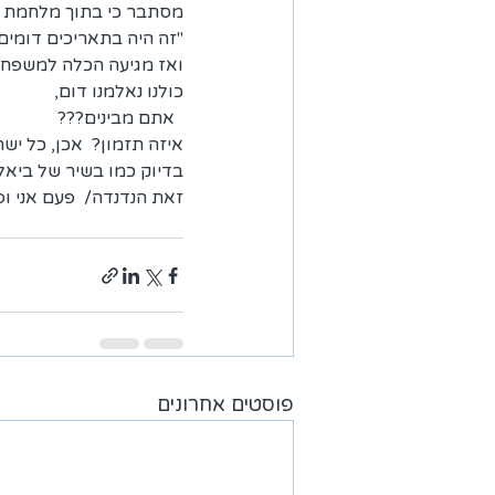
מסתבר כי בתוך מלחמת לבנ
"זה היה בתאריכים דומים"
ואז מגיעה הכלה למשפחת 
כולנו נאלמנו דום,
  אתם מבינים???
איזה תזמון?  אכן, כל יש
בדיוק כמו בשיר של ביאל
זאת הנדנדה/  פעם אני ופ
פוסטים אחרונים