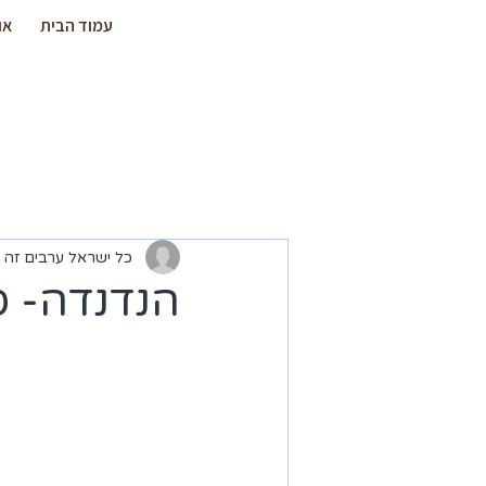
עמוד הבית
או
כל ישראל ערבים זה 
הנדנדה- ס