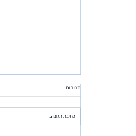
תגובות
כתיבת תגובה...
המלצה מאפי בוקאי - המקום