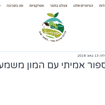
דות
הצימרים שלנו
אצלנו בחצר
אטרקציות
מה בסביבה
ס
לזה
13 באוג׳ 2018
פור אמיתי עם המון משמע