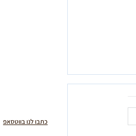
כתבו לנו בווטסאפ
ת ליום הכיפורים מפי