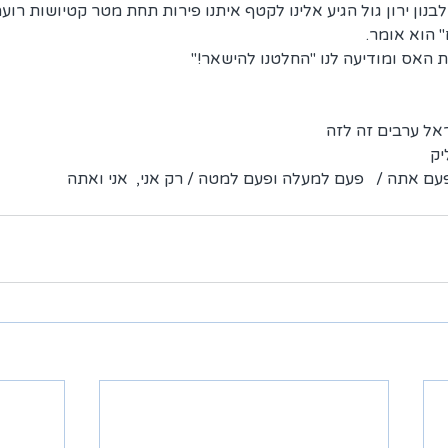
ון ירון גול הגיע אלינו לקטף איתנו פירות תחת מטר קטיושות רועמ
 הוא אומר.
האס ומודיעה לנו "החלטנו להישאר!"
ראל ערבים זה לזה 
יק
עם אתה /   פעם למעלה ופעם למטה / רק אני,  אני ואתה