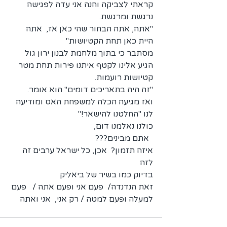
קראתי לצביקה והנה אני עדה לפגישה 
נרגשת ומרגשת.
"אתה, אתה הבחור שהי כאן אז,  אתה 
היית כאן תחת הקטיושות"
מסתבר כי בתוך מלחמת לבנון ירון גול 
הגיע אלינו לקטף איתנו פירות תחת מטר 
קטיושות רועמות.
"זה היה בתאריכים דומים" הוא אומר.
ואז מגיעה הכלה למשפחת האס ומודיעה 
לנו "החלטנו להישאר!"
כולנו נאלמנו דום,
  אתם מבינים???
איזה תזמון?  אכן, כל ישראל ערבים זה 
לזה 
בדיוק כמו בשיר של ביאליק
זאת הנדנדה/  פעם אני ופעם אתה /   פעם 
למעלה ופעם למטה / רק אני,  אני ואתה