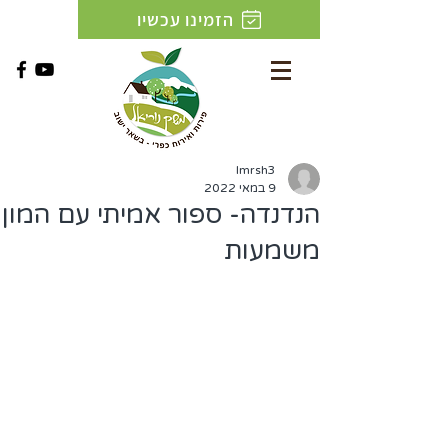
הזמינו עכשיו
lmrsh3
9 במאי 2022
הנדנדה- ספור אמיתי עם המון
משמעות