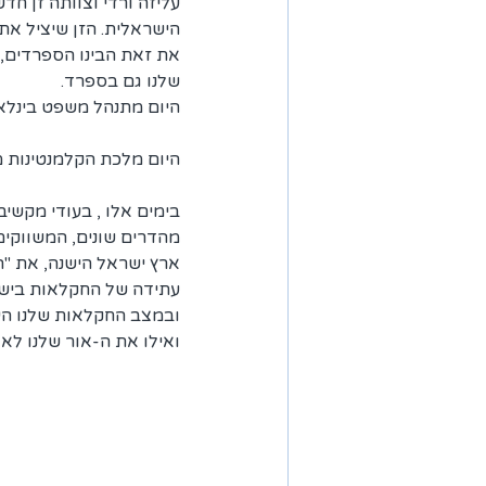
עליזה ורדי וצוותה זן חד
הישראלית. הזן שיציל את
את זאת הבינו הספרדים, ו
שלנו גם בספרד.  
היום מתנהל משפט בינלאו
היום מלכת הקלמנטינות מ
בימים אלו , בעודי מקשיב
מהדרים שונים, המשווקים
ארץ ישראל הישנה, את "ה
עתידה של החקלאות ביש
ובמצב החקלאות שלנו היום
ואילו את ה-אור שלנו לא נ