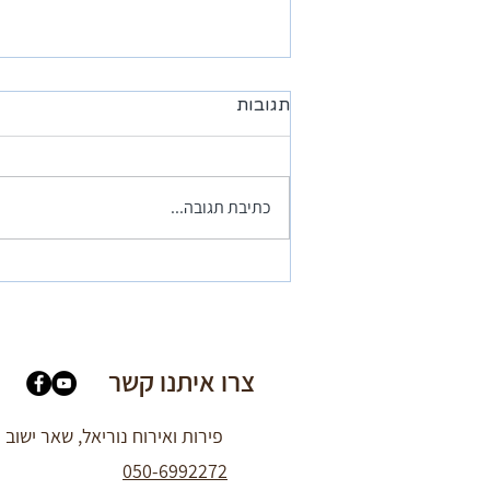
תגובות
כתיבת תגובה...
המלצה מאפי בוקאי - המקום
פסטורלי ונעים
צרו איתנו קשר
פירות ואירוח נוריאל, שאר ישוב
050-6992272