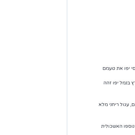
רדסי יפו את טעמם 
 בנמל יפו זהה 
 עגול ריחני מלא 
נוספו האשכולית 