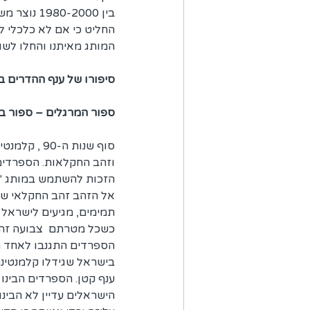
בין -2000
המותג מאיתנו והחלו לשווק 
סיפורו של ענף ההדרים בארץ בשנות ה-90 ותרומתה הא
ספור המרגלים – ספור ב
סוף שנות ה-0
וזהב החקלאות. הספרדים
אל הזהב זהב החקלאי שלנו
תמימים, מגיעים לישראל 
כשכל מטרתם  צבועה זהב
הספרדים התגנבו לאחד ה
בישראל שגידלו קלמנטינה
ענף קטן. הספרדים הבינו
הישראלים עדיין לא הבינו