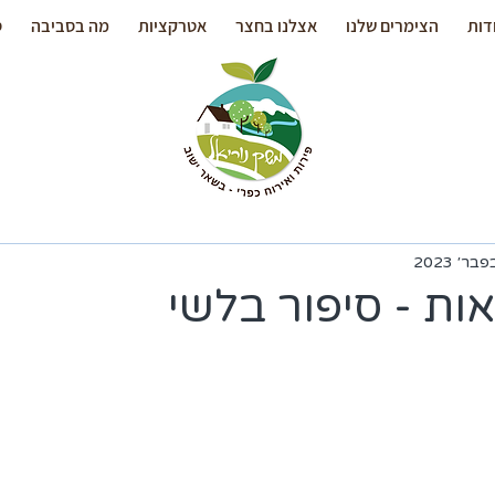
דות
הצימרים שלנו
אצלנו בחצר
אטרקציות
מה בסביבה
ס
ות - סיפור בלשי