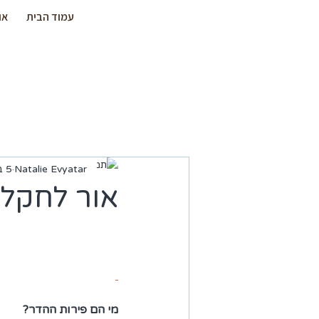
עמוד הבית
או
Natalie Evyatar
5 בפבר׳ 2023
אור לחקלא
מי הם פירות ההדר?