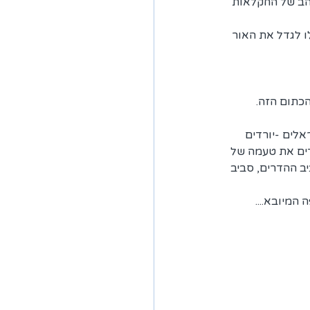
זהב של החקלאות 
ו לגדל את האור 
הכתום הזה.
אלים -יורדים 
דים את טעמה של 
ב ההדרים, סביב 
המיובא....